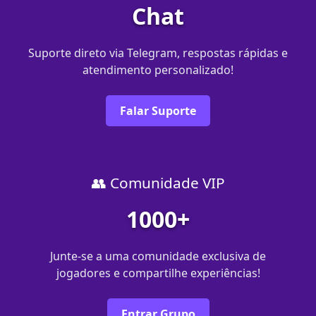
Chat
Suporte direto via Telegram, respostas rápidas e
atendimento personalizado!
Falar Suporte
👥 Comunidade VIP
1000+
Junte-se a uma comunidade exclusiva de
jogadores e compartilhe experiências!
Entrar Grupo