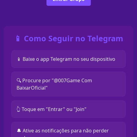
📱 Como Seguir no Telegram
📱 Baixe o app Telegram no seu dispositivo
🔍 Procure por "@007Game Com
BaixarOficial"
👆 Toque em "Entrar" ou "Join"
🔔 Ative as notificações para não perder