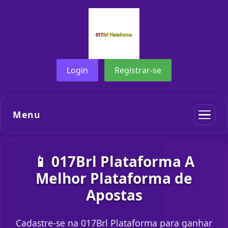
Login
Registrar-se
Menu
📱 017Brl Plataforma A
Melhor Plataforma de
Apostas
Cadastre-se na 017Brl Plataforma para ganhar