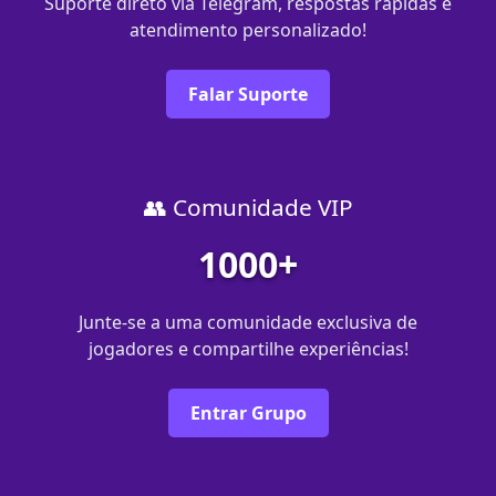
Suporte direto via Telegram, respostas rápidas e
atendimento personalizado!
Falar Suporte
👥 Comunidade VIP
1000+
Junte-se a uma comunidade exclusiva de
jogadores e compartilhe experiências!
Entrar Grupo