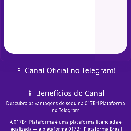
📱 Canal Oficial no Telegram!
📱 Benefícios do Canal
Descubra as vantagens de seguir a 017Brl Plataforma
no Telegram
A 017Brl Plataforma é uma plataforma licenciada e
legalizada — a plataforma 017Brl Plataforma Brasil