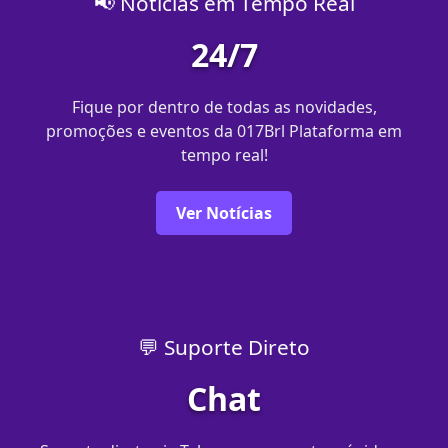
📢 Notícias em Tempo Real
24/7
Fique por dentro de todas as novidades,
promoções e eventos da 017Brl Plataforma em
tempo real!
Ver Notícias
💬 Suporte Direto
Chat