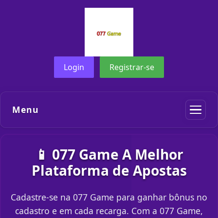
Login
Registrar-se
Menu
📱 077 Game A Melhor
Plataforma de Apostas
Cadastre-se na 077 Game para ganhar bônus no
cadastro e em cada recarga. Com a 077 Game,