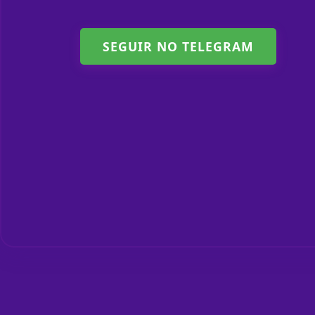
SEGUIR NO TELEGRAM