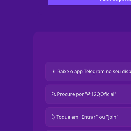
📱 Baixe o app Telegram no seu disp
🔍 Procure por "@12QOficial"
👆 Toque em "Entrar" ou "Join"