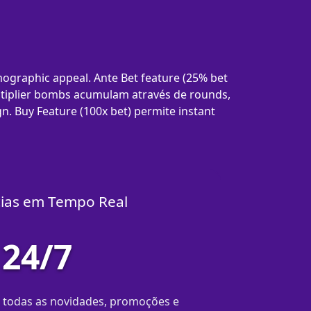
graphic appeal. Ante Bet feature (25% bet
ultiplier bombs acumulam através de rounds,
n. Buy Feature (100x bet) permite instant
cias em Tempo Real
24/7
e todas as novidades, promoções e