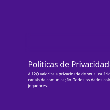
Políticas de Privacida
A 12Q valoriza a privacidade de seus usuár
canais de comunicação. Todos os dados cole
jogadores.