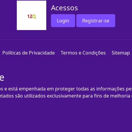
Acessos
Login
Registrar-se
Políticas de Privacidade
Termos e Condições
Sitemap
de
ios e está empenhada em proteger todas as informações pe
tados são utilizados exclusivamente para fins de melhoria