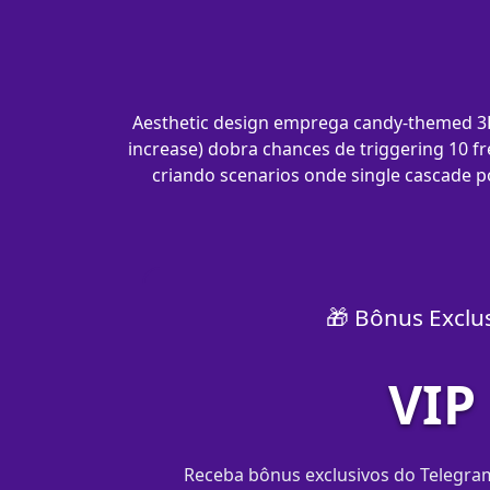
Aesthetic design emprega candy-themed 3D
increase) dobra chances de triggering 10 f
criando scenarios onde single cascade po
🎁 Bônus Exclu
VIP
Receba bônus exclusivos do Telegra