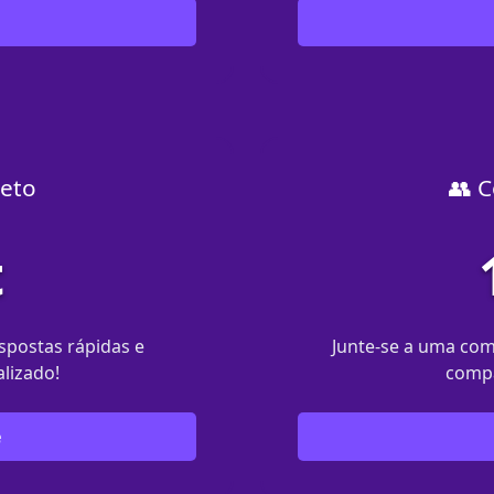
reto
👥 
t
espostas rápidas e
Junte-se a uma com
lizado!
compa
e