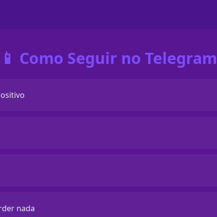
📱 Como Seguir no Telegram
ositivo
erder nada