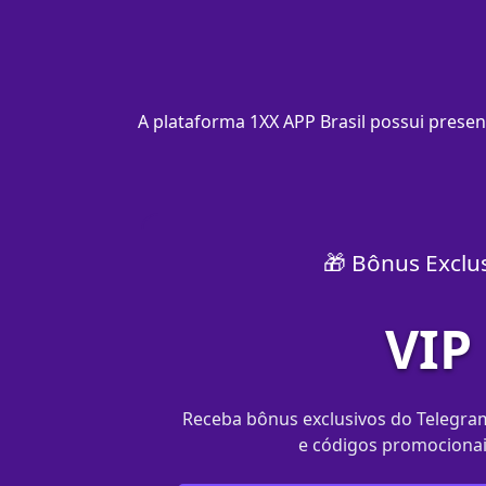
A plataforma 1XX APP Brasil possui prese
🎁 Bônus Exclu
VIP
Receba bônus exclusivos do Telegra
e códigos promocionai