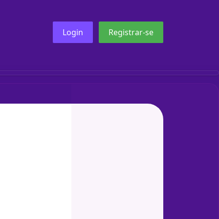
Login
Registrar-se