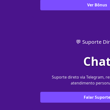
Ver Bônus
💬 Suporte Di
Cha
Suporte direto via Telegram, r
atendimento persona
Falar Suport