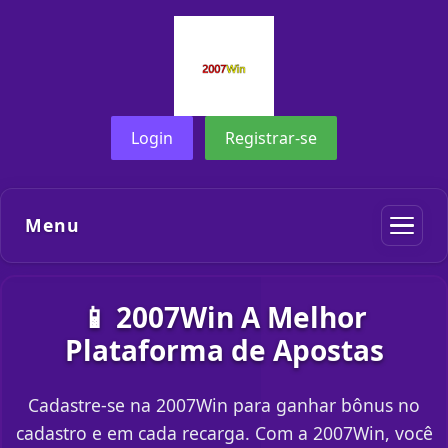
Login
Registrar-se
Menu
📱 2007Win A Melhor
Plataforma de Apostas
Cadastre-se na 2007Win para ganhar bônus no
cadastro e em cada recarga. Com a 2007Win, você