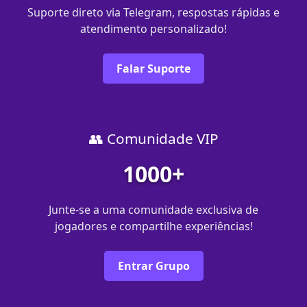
Suporte direto via Telegram, respostas rápidas e
atendimento personalizado!
Falar Suporte
👥 Comunidade VIP
1000+
Junte-se a uma comunidade exclusiva de
jogadores e compartilhe experiências!
Entrar Grupo