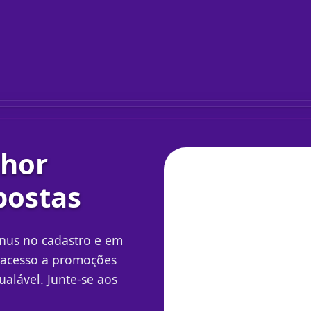
lhor
postas
nus no cadastro e em
 acesso a promoções
ualável. Junte-se aos