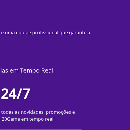
 e uma equipe profissional que garante a
cias em Tempo Real
24/7
e todas as novidades, promoções e
a 20Game em tempo real!