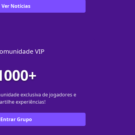
Ver Notícias
Comunidade VIP
1000+
unidade exclusiva de jogadores e
rtilhe experiências!
Entrar Grupo