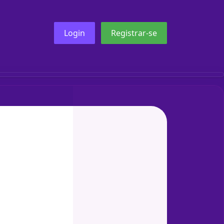
Login
Registrar-se