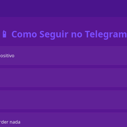
📱 Como Seguir no Telegram
ositivo
erder nada