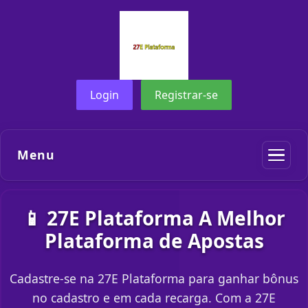
Login
Registrar-se
Menu
📱 27E Plataforma A Melhor
Plataforma de Apostas
Cadastre-se na 27E Plataforma para ganhar bônus
no cadastro e em cada recarga. Com a 27E