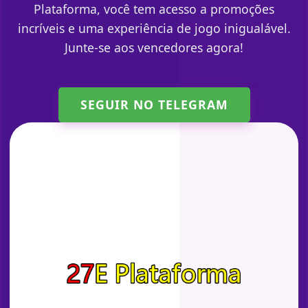
Plataforma, você tem acesso a promoções
incríveis e uma experiência de jogo inigualável.
Junte-se aos vencedores agora!
SEGUIR NO TELEGRAM