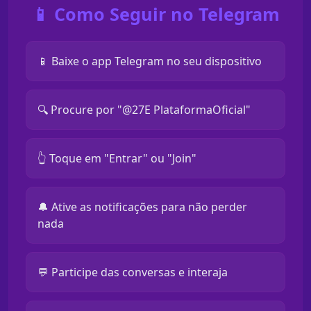
📱 Como Seguir no Telegram
📱 Baixe o app Telegram no seu dispositivo
🔍 Procure por "@27E PlataformaOficial"
👆 Toque em "Entrar" ou "Join"
🔔 Ative as notificações para não perder
nada
💬 Participe das conversas e interaja