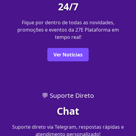
24/7
Fique por dentro de todas as novidades,
promoções e eventos da 27E Plataforma em
tempo real!
Ver Notícias
💬 Suporte Direto
Chat
Suporte direto via Telegram, respostas rápidas e
atendimento personalizado!