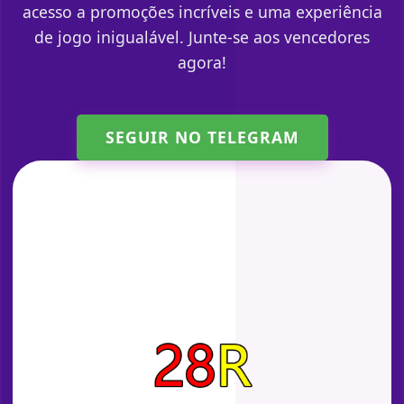
acesso a promoções incríveis e uma experiência
de jogo inigualável. Junte-se aos vencedores
agora!
SEGUIR NO TELEGRAM