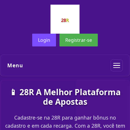
Login
Registrar-se
Menu
📱 28R A Melhor Plataforma
de Apostas
Cadastre-se na 28R para ganhar bônus no
cadastro e em cada recarga. Com a 28R, você tem