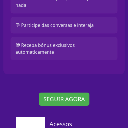
nada
💬 Participe das conversas e interaja
🎁 Receba bônus exclusivos
automaticamente
SEGUIR AGORA
Acessos