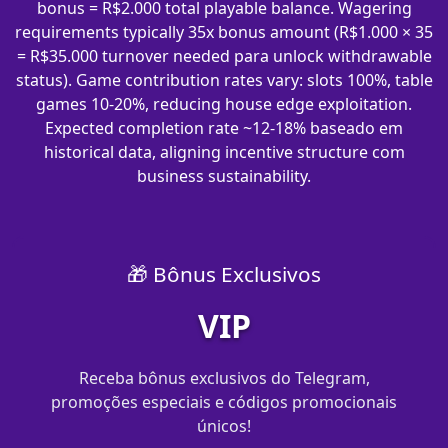
bonus = R$2.000 total playable balance. Wagering
requirements typically 35x bonus amount (R$1.000 × 35
= R$35.000 turnover needed para unlock withdrawable
status). Game contribution rates vary: slots 100%, table
games 10-20%, reducing house edge exploitation.
Expected completion rate ~12-18% baseado em
historical data, aligning incentive structure com
business sustainability.
🎁 Bônus Exclusivos
VIP
Receba bônus exclusivos do Telegram,
promoções especiais e códigos promocionais
únicos!