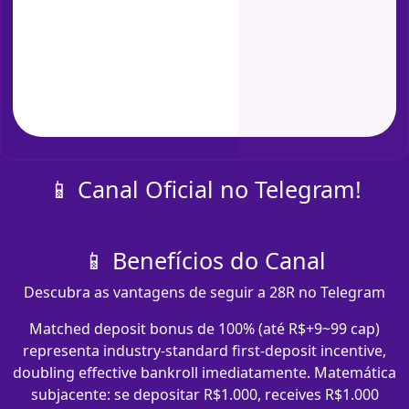
📱 Canal Oficial no Telegram!
📱 Benefícios do Canal
Descubra as vantagens de seguir a 28R no Telegram
Matched deposit bonus de 100% (até R$+9~99 cap)
representa industry-standard first-deposit incentive,
doubling effective bankroll imediatamente. Matemática
subjacente: se depositar R$1.000, receives R$1.000