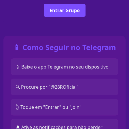
Entrar Grupo
📱 Como Seguir no Telegram
📱 Baixe o app Telegram no seu dispositivo
🔍 Procure por "@28ROficial"
👆 Toque em "Entrar" ou "Join"
🔔 Ative as notificações para não perder