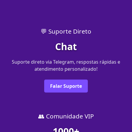
💬 Suporte Direto
Chat
Suporte direto via Telegram, respostas rápidas e
atendimento personalizado!
Falar Suporte
👥 Comunidade VIP
1000+