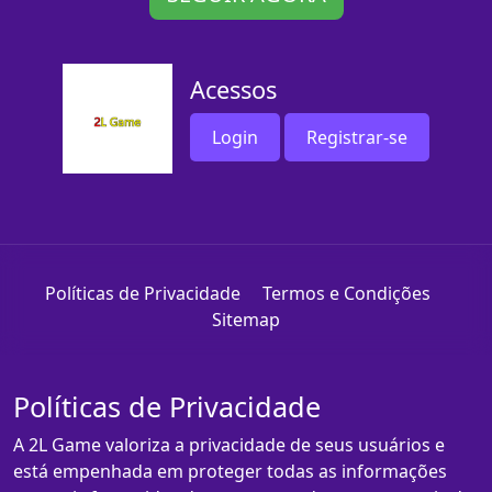
Acessos
Login
Registrar-se
Políticas de Privacidade
Termos e Condições
Sitemap
Políticas de Privacidade
A 2L Game valoriza a privacidade de seus usuários e
está empenhada em proteger todas as informações