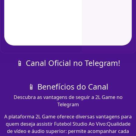
📱 Canal Oficial no Telegram!
📱 Benefícios do Canal
Descubra as vantagens de seguir a 2L Game no
Telegram
A plataforma 2L Game oferece diversas vantagens para
quem deseja assistir Futebol Studio Ao Vivo:Qualidade
de vídeo e áudio superior: permite acompanhar cada