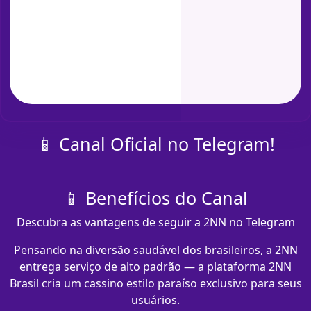
📱 Canal Oficial no Telegram!
📱 Benefícios do Canal
Descubra as vantagens de seguir a 2NN no Telegram
Pensando na diversão saudável dos brasileiros, a 2NN
entrega serviço de alto padrão — a plataforma 2NN
Brasil cria um cassino estilo paraíso exclusivo para seus
usuários.