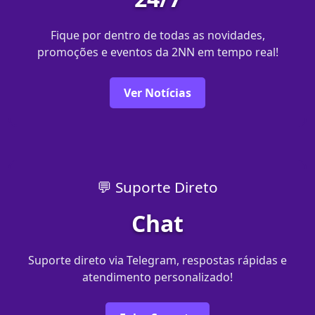
Fique por dentro de todas as novidades,
promoções e eventos da 2NN em tempo real!
Ver Notícias
💬 Suporte Direto
Chat
Suporte direto via Telegram, respostas rápidas e
atendimento personalizado!