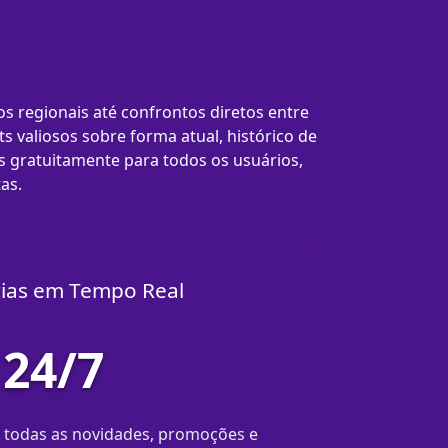
s regionais até confrontos diretos entre
s valiosos sobre forma atual, histórico de
as gratuitamente para todos os usuários,
as.
cias em Tempo Real
24/7
e todas as novidades, promoções e