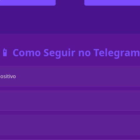
📱 Como Seguir no Telegram
ositivo