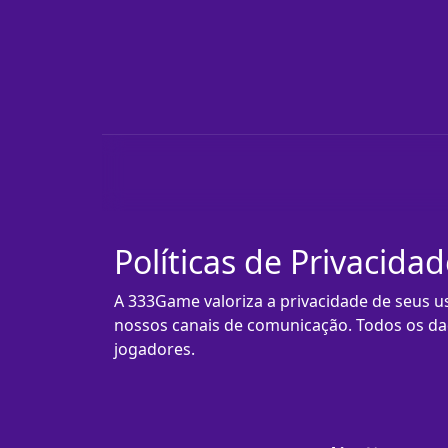
Políticas de Privacida
A 333Game valoriza a privacidade de seus 
nossos canais de comunicação. Todos os dad
jogadores.