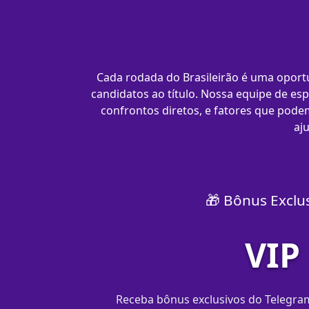
Cada rodada do Brasileirão é uma oportu
candidatos ao título. Nossa equipe de esp
confrontos diretos, e fatores que podem
aj
🎁 Bônus Exclu
VIP
Receba bônus exclusivos do Telegra