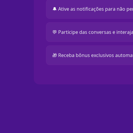
🔔 Ative as notificações para não p
💬 Participe das conversas e interaj
🎁 Receba bônus exclusivos autom