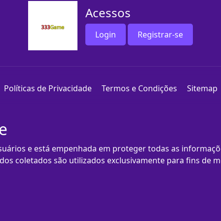
Acessos
Login
Registrar-se
Políticas de Privacidade
Termos e Condições
Sitemap
de
usuários e está empenhada em proteger todas as informaçõ
os coletados são utilizados exclusivamente para fins de m