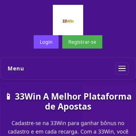
Login
Registrar-se
Menu
📱 33Win A Melhor Plataforma
de Apostas
Cadastre-se na 33Win para ganhar bônus no
cadastro e em cada recarga. Com a 33Win, você