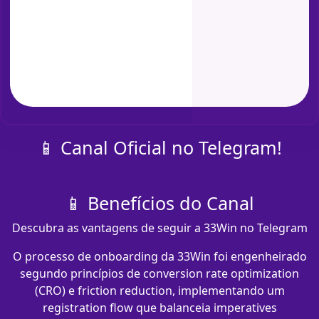
📱 Canal Oficial no Telegram!
📱 Benefícios do Canal
Descubra as vantagens de seguir a 33Win no Telegram
O processo de onboarding da 33Win foi engenheirado
segundo princípios de conversion rate optimization
(CRO) e friction reduction, implementando um
registration flow que balanceia imperatives