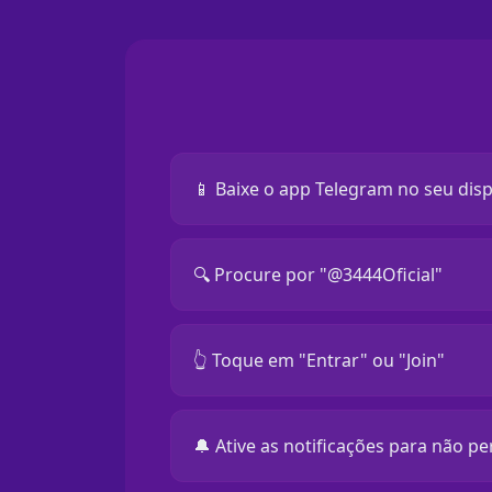
📱 Baixe o app Telegram no seu disp
🔍 Procure por "@3444Oficial"
👆 Toque em "Entrar" ou "Join"
🔔 Ative as notificações para não p