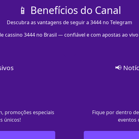
📱 Benefícios do Canal
Descubra as vantagens de seguir a 3444 no Telegram
e cassino 3444 no Brasil — confiável e com apostas ao vivo
sivos
📢 Notí
m, promoções especiais
Fique por dentro d
s únicos!
eventos 