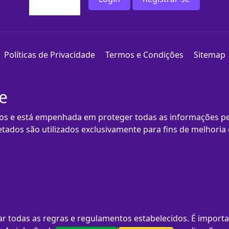
Políticas de Privacidade
Termos e Condições
Sitemap
de
rios e está empenhada em proteger todas as informações p
tados são utilizados exclusivamente para fins de melhoria
 todas as regras e regulamentos estabelecidos. É importa