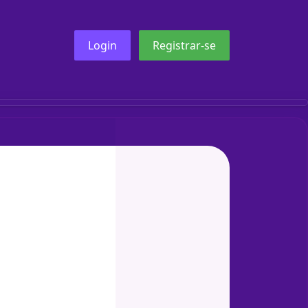
Login
Registrar-se