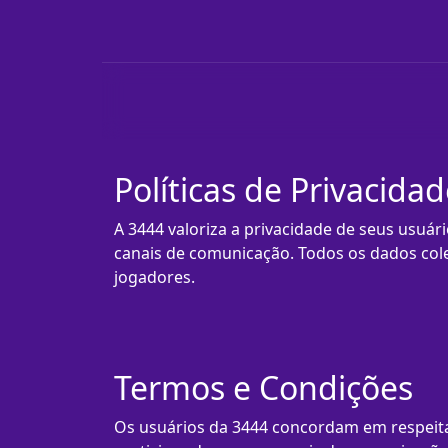
Políticas de Privacida
A 3444 valoriza a privacidade de seus usuá
canais de comunicação. Todos os dados cole
jogadores.
Termos e Condições
Os usuários da 3444 concordam em respeitar