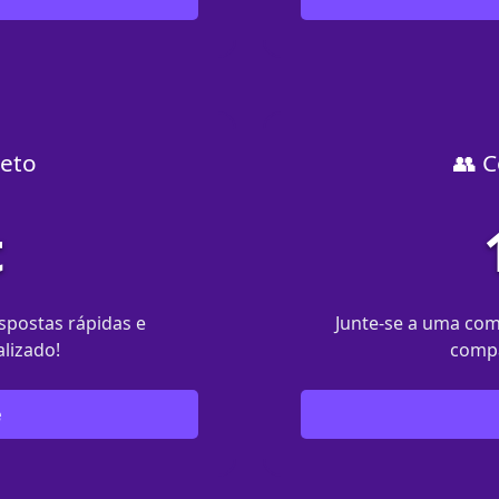
reto
👥 
t
espostas rápidas e
Junte-se a uma com
lizado!
compa
e