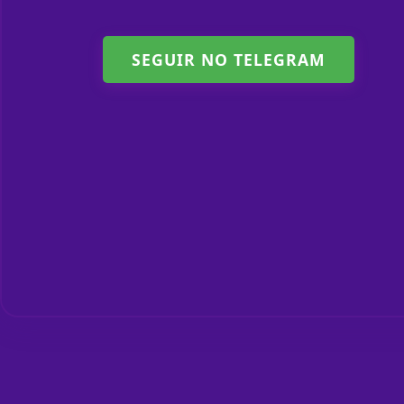
SEGUIR NO TELEGRAM