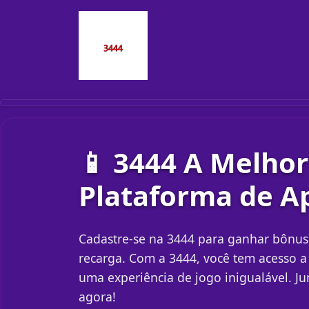
📱 3444 A Melhor
Plataforma de A
Cadastre-se na 3444 para ganhar bônus
recarga. Com a 3444, você tem acesso a
uma experiência de jogo inigualável. J
agora!