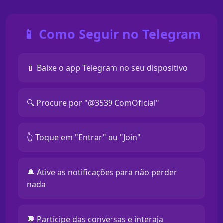
📱 Como Seguir no Telegram
📱 Baixe o app Telegram no seu dispositivo
🔍 Procure por "@3539 ComOficial"
👆 Toque em "Entrar" ou "Join"
🔔 Ative as notificações para não perder
nada
💬 Participe das conversas e interaja