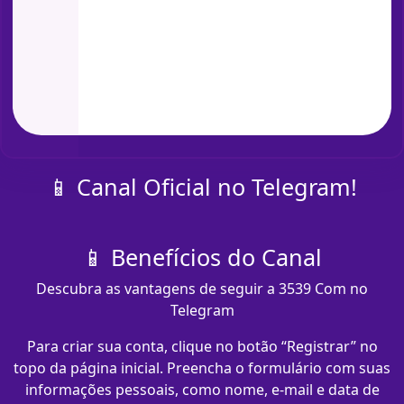
📱 Canal Oficial no Telegram!
📱 Benefícios do Canal
Descubra as vantagens de seguir a 3539 Com no
Telegram
Para criar sua conta, clique no botão “Registrar” no
topo da página inicial. Preencha o formulário com suas
informações pessoais, como nome, e-mail e data de