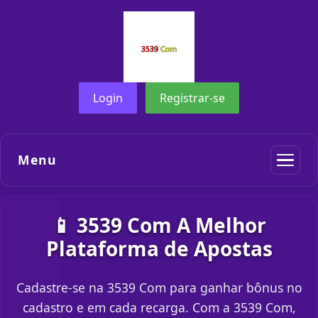
Login
Registrar-se
Menu
📱 3539 Com A Melhor
Plataforma de Apostas
Cadastre-se na 3539 Com para ganhar bônus no
cadastro e em cada recarga. Com a 3539 Com,