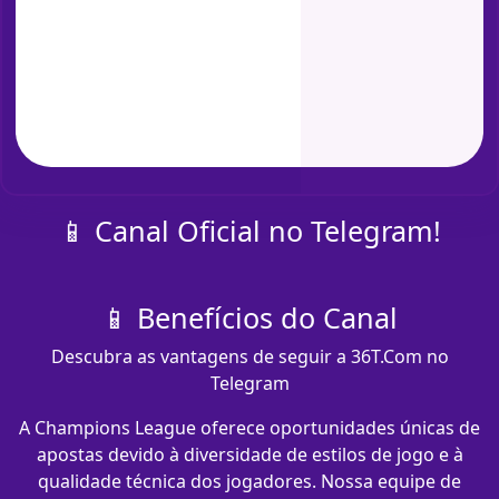
📱 Canal Oficial no Telegram!
📱 Benefícios do Canal
Descubra as vantagens de seguir a 36T.Com no
Telegram
A Champions League oferece oportunidades únicas de
apostas devido à diversidade de estilos de jogo e à
qualidade técnica dos jogadores. Nossa equipe de