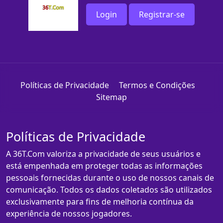
Login
Registrar-se
Políticas de Privacidade
Termos e Condições
Sitemap
Políticas de Privacidade
A 36T.Com valoriza a privacidade de seus usuários e
está empenhada em proteger todas as informações
pessoais fornecidas durante o uso de nossos canais de
comunicação. Todos os dados coletados são utilizados
exclusivamente para fins de melhoria contínua da
experiência de nossos jogadores.