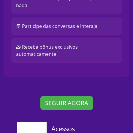
nada
💬 Participe das conversas e interaja
🎁 Receba bônus exclusivos
automaticamente
SEGUIR AGORA
Acessos