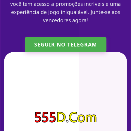
você tem acesso a promoções incríveis e uma
experiência de jogo inigualável. Junte-se aos
vencedores agora!
SEGUIR NO TELEGRAM