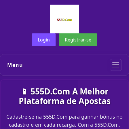
Login
Registrar-se
Menu
📱 555D.Com A Melhor
Plataforma de Apostas
Cadastre-se na 555D.Com para ganhar bônus no
cadastro e em cada recarga. Com a 555D.Com,