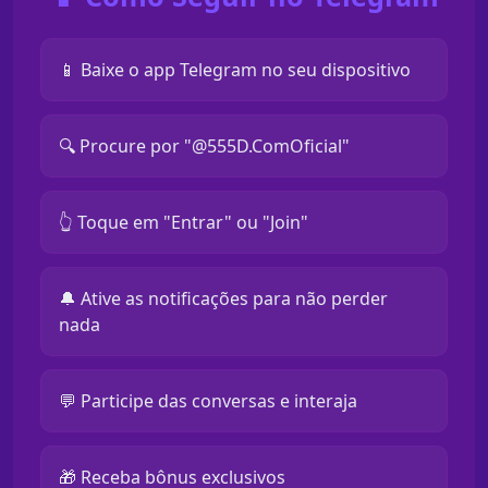
📱 Baixe o app Telegram no seu dispositivo
🔍 Procure por "@555D.ComOficial"
👆 Toque em "Entrar" ou "Join"
🔔 Ative as notificações para não perder
nada
💬 Participe das conversas e interaja
🎁 Receba bônus exclusivos