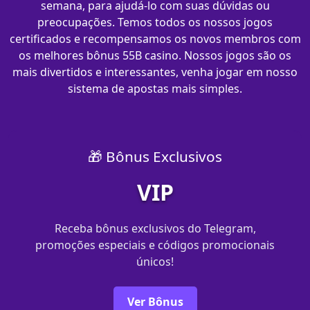
semana, para ajudá-lo com suas dúvidas ou
preocupações. Temos todos os nossos jogos
certificados e recompensamos os novos membros com
os melhores bônus 55B casino. Nossos jogos são os
mais divertidos e interessantes, venha jogar em nosso
sistema de apostas mais simples.
🎁 Bônus Exclusivos
VIP
Receba bônus exclusivos do Telegram,
promoções especiais e códigos promocionais
únicos!
Ver Bônus