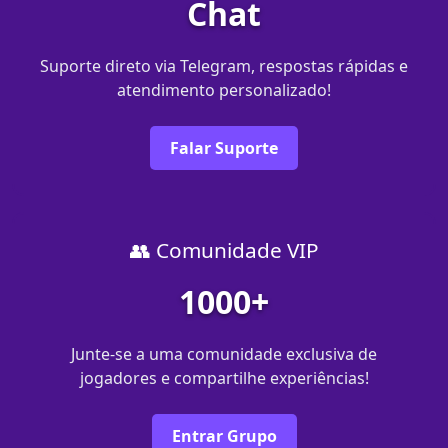
Chat
Suporte direto via Telegram, respostas rápidas e
atendimento personalizado!
Falar Suporte
👥 Comunidade VIP
1000+
Junte-se a uma comunidade exclusiva de
jogadores e compartilhe experiências!
Entrar Grupo