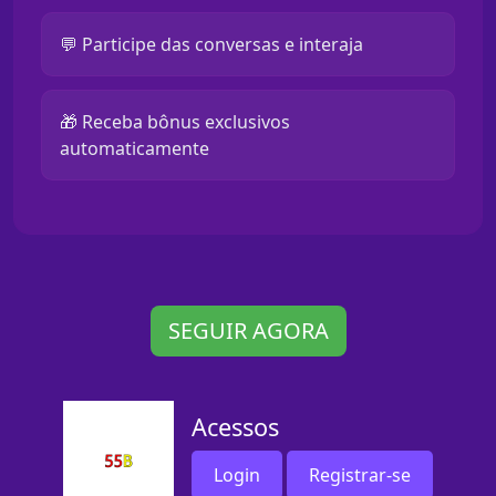
💬 Participe das conversas e interaja
🎁 Receba bônus exclusivos
automaticamente
SEGUIR AGORA
Acessos
Login
Registrar-se