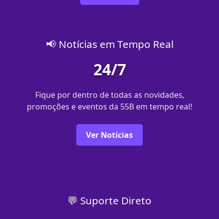
📢 Notícias em Tempo Real
24/7
Fique por dentro de todas as novidades,
promoções e eventos da 55B em tempo real!
Ver Notícias
💬 Suporte Direto