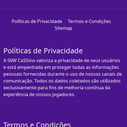
Políticas de Privacidade
Termos e Condições
Sitemap
Políticas de Privacidade
A 56W CaSSino valoriza a privacidade de seus usuários
e está empenhada em proteger todas as informações
pessoais fornecidas durante o uso de nossos canais de
comunicação. Todos os dados coletados são utilizados
exclusivamente para fins de melhoria contínua da
experiência de nossos jogadores.
Termos e Condições