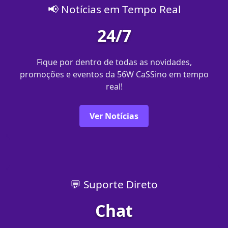
📢 Notícias em Tempo Real
24/7
Fique por dentro de todas as novidades,
promoções e eventos da 56W CaSSino em tempo
real!
Ver Notícias
💬 Suporte Direto
Chat