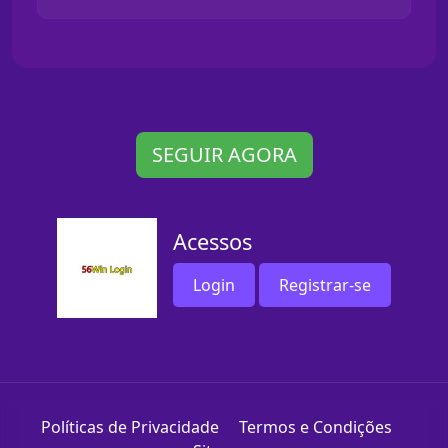
SEGUIR AGORA
Acessos
Login
Registrar-se
Políticas de Privacidade
Termos e Condições