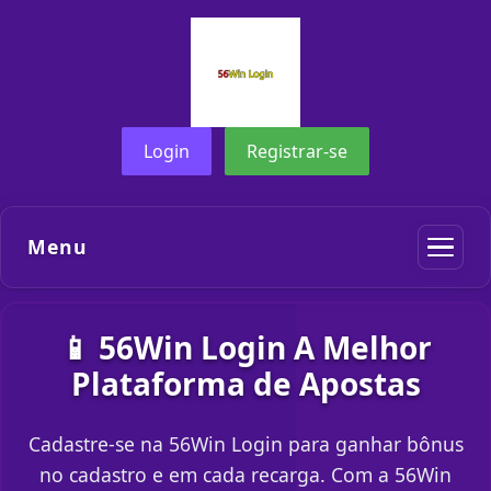
Login
Registrar-se
Menu
📱 56Win Login A Melhor
Plataforma de Apostas
Cadastre-se na 56Win Login para ganhar bônus
no cadastro e em cada recarga. Com a 56Win