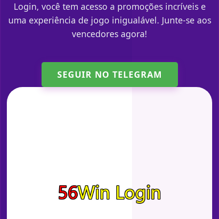
Login, você tem acesso a promoções incríveis e
uma experiência de jogo inigualável. Junte-se aos
vencedores agora!
SEGUIR NO TELEGRAM