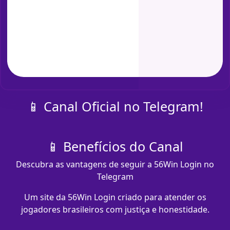
📱 Canal Oficial no Telegram!
📱 Benefícios do Canal
Descubra as vantagens de seguir a 56Win Login no
Telegram
Um site da 56Win Login criado para atender os
jogadores brasileiros com justiça e honestidade.