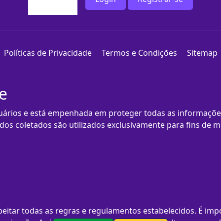
Políticas de Privacidade
Termos e Condições
Sitemap
de
suários e está empenhada em proteger todas as informaçõe
os coletados são utilizados exclusivamente para fins de m
itar todas as regras e regulamentos estabelecidos. É impo