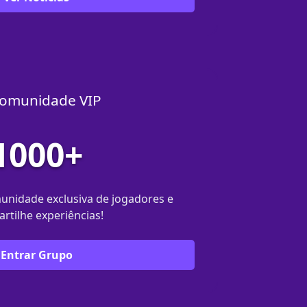
Comunidade VIP
1000+
unidade exclusiva de jogadores e
rtilhe experiências!
Entrar Grupo