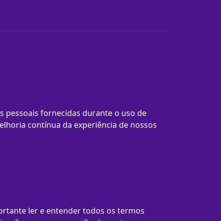
s pessoais fornecidas durante o uso de
elhoria contínua da experiência de nossos
rtante ler e entender todos os termos