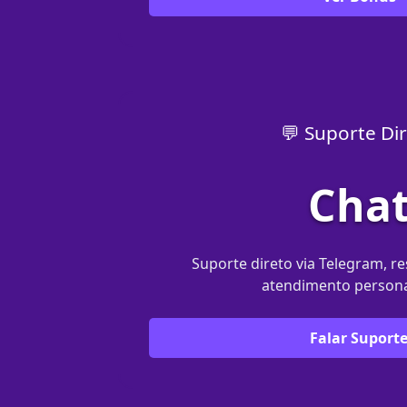
💬 Suporte Di
Cha
Suporte direto via Telegram, r
atendimento persona
Falar Suport