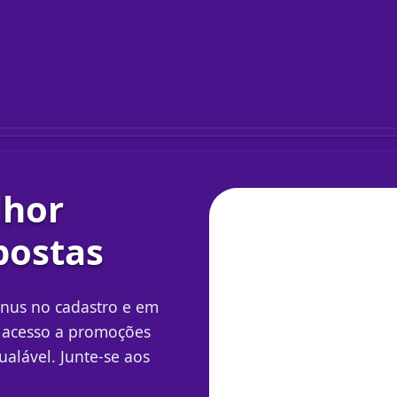
lhor
postas
nus no cadastro e em
 acesso a promoções
ualável. Junte-se aos