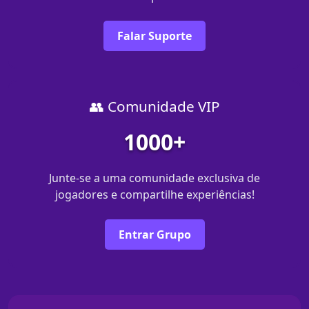
Falar Suporte
👥 Comunidade VIP
1000+
Junte-se a uma comunidade exclusiva de
jogadores e compartilhe experiências!
Entrar Grupo