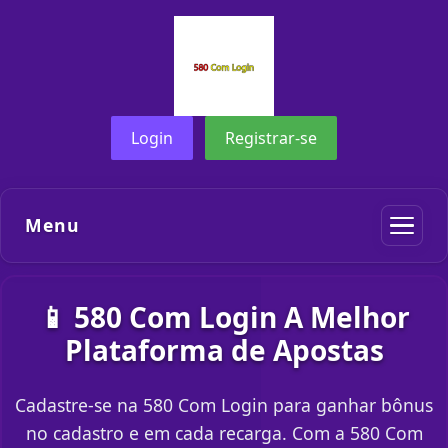
Login
Registrar-se
Menu
📱 580 Com Login A Melhor
Plataforma de Apostas
Cadastre-se na 580 Com Login para ganhar bônus
no cadastro e em cada recarga. Com a 580 Com