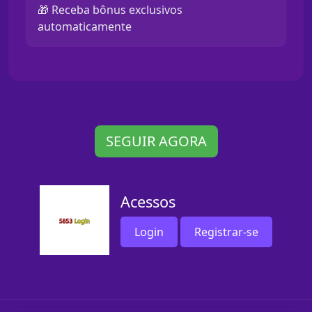
🎁 Receba bônus exclusivos
automaticamente
SEGUIR AGORA
Acessos
Login
Registrar-se