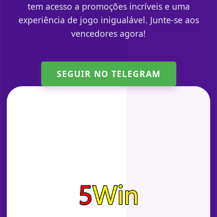
tem acesso a promoções incríveis e uma
experiência de jogo inigualável. Junte-se aos
vencedores agora!
SEGUIR NO TELEGRAM