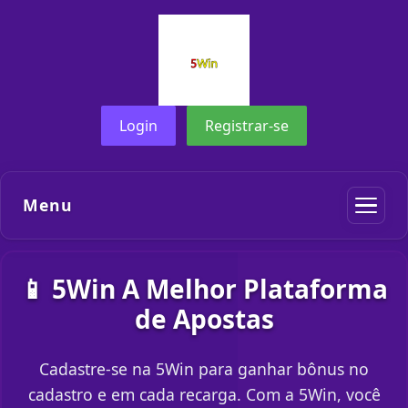
Login
Registrar-se
Menu
📱 5Win A Melhor Plataforma
de Apostas
Cadastre-se na 5Win para ganhar bônus no
cadastro e em cada recarga. Com a 5Win, você