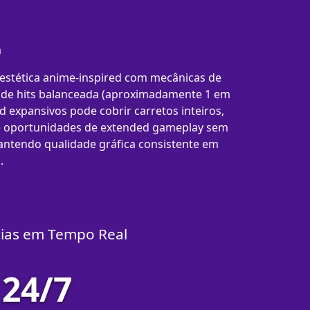
m
o estética anime-inspired com mecânicas de
ia de hits balanceada (aproximadamente 1 em
 expansivos pode cobrir carretos inteiros,
ece oportunidades de extended gameplay sem
antendo qualidade gráfica consistente em
.
cias em Tempo Real
24/7