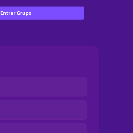
Entrar Grupo