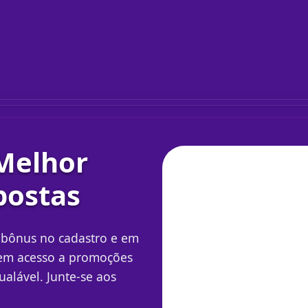
 Melhor
postas
 bônus no cadastro e em
tem acesso a promoções
ualável. Junte-se aos