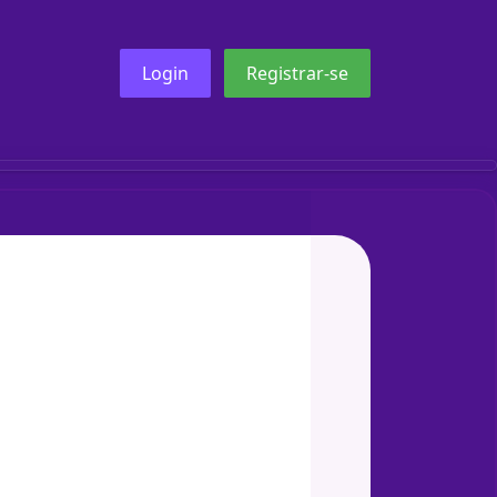
Login
Registrar-se