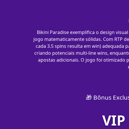
Bikini Paradise exemplifica o design visu
jogo matematicamente sólidas. Com RTP de 9
cada 3.5 spins resulta em win) adequada p
criando potenciais multi-line wins, enqua
apostas adicionais. O jogo foi otimizad
🎁 Bônus Exclu
VIP