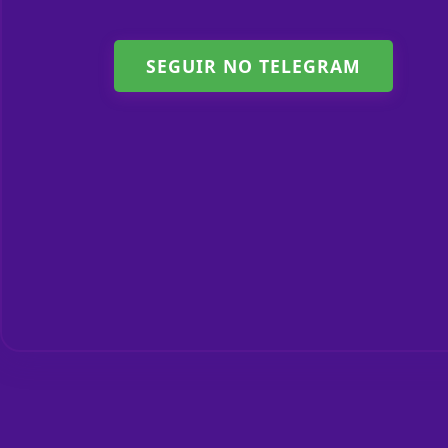
SEGUIR NO TELEGRAM