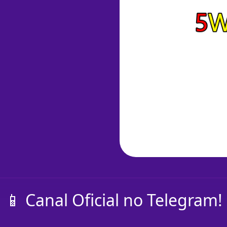
📱 Canal Oficial no Telegram!