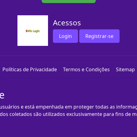
Acessos
Login
Registrar-se
Políticas de Privacidade
Termos e Condições
Sitemap
de
s usuários e está empenhada em proteger todas as informa
os coletados são utilizados exclusivamente para fins de m