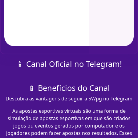
📱 Canal Oficial no Telegram!
📱 Benefícios do Canal
Descubra as vantagens de seguir a 5Wpg no Telegram
As apostas esportivas virtuais são uma forma de
simulação de apostas esportivas em que são criados
jogos ou eventos gerados por computador e os
jogadores podem fazer apostas nos resultados. Esses