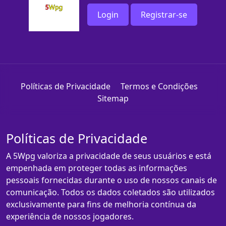
Login
Registrar-se
Políticas de Privacidade
Termos e Condições
Sitemap
Políticas de Privacidade
A 5Wpg valoriza a privacidade de seus usuários e está
empenhada em proteger todas as informações
pessoais fornecidas durante o uso de nossos canais de
comunicação. Todos os dados coletados são utilizados
exclusivamente para fins de melhoria contínua da
experiência de nossos jogadores.