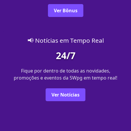
Ver Bônus
📢 Notícias em Tempo Real
24/7
Fique por dentro de todas as novidades,
promoções e eventos da 5Wpg em tempo real!
Ver Notícias