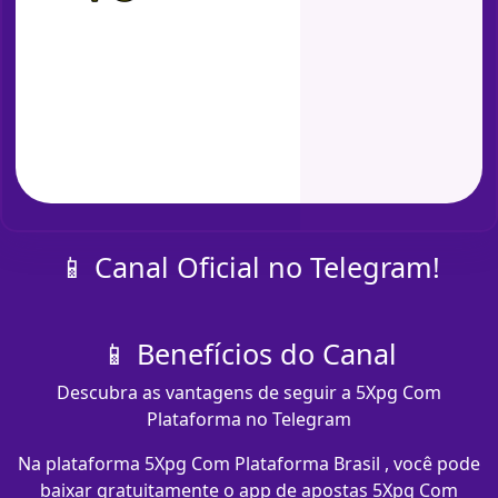
📱 Canal Oficial no Telegram!
📱 Benefícios do Canal
Descubra as vantagens de seguir a 5Xpg Com
Plataforma no Telegram
Na plataforma 5Xpg Com Plataforma Brasil , você pode
baixar gratuitamente o app de apostas 5Xpg Com