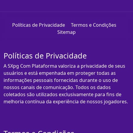
Políticas de Privacidade
Termos e Condições
Sitemap
Políticas de Privacidade
A 5Xpg Com Plataforma valoriza a privacidade de seus
usuários e está empenhada em proteger todas as
informações pessoais fornecidas durante o uso de
nossos canais de comunicação. Todos os dados
coletados são utilizados exclusivamente para fins de
melhoria contínua da experiência de nossos jogadores.