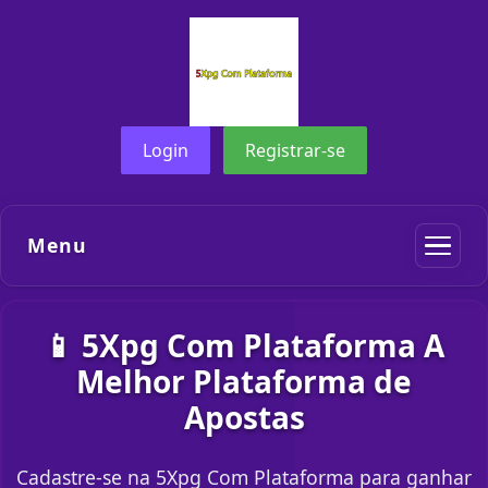
Login
Registrar-se
Menu
📱 5Xpg Com Plataforma A
Melhor Plataforma de
Apostas
Cadastre-se na 5Xpg Com Plataforma para ganhar