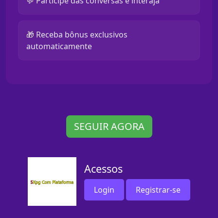
💬 Participe das conversas e interaja
🎁 Receba bônus exclusivos
automaticamente
SEGUIR AGORA
Acessos
Login
Registrar-se