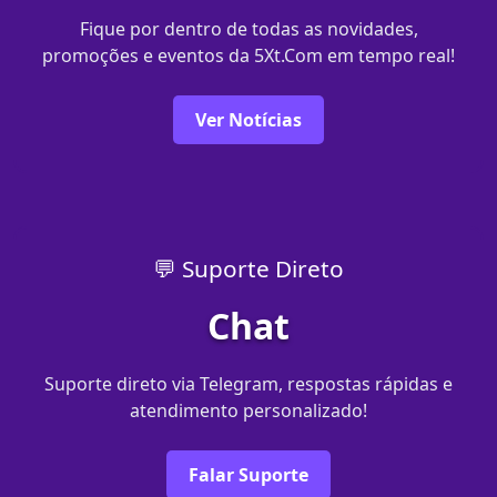
Fique por dentro de todas as novidades,
promoções e eventos da 5Xt.Com em tempo real!
Ver Notícias
💬 Suporte Direto
Chat
Suporte direto via Telegram, respostas rápidas e
atendimento personalizado!
Falar Suporte