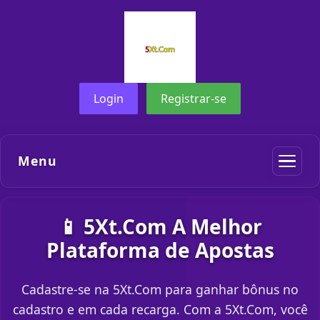
Login
Registrar-se
Menu
📱 5Xt.Com A Melhor
Plataforma de Apostas
Cadastre-se na 5Xt.Com para ganhar bônus no
cadastro e em cada recarga. Com a 5Xt.Com, você