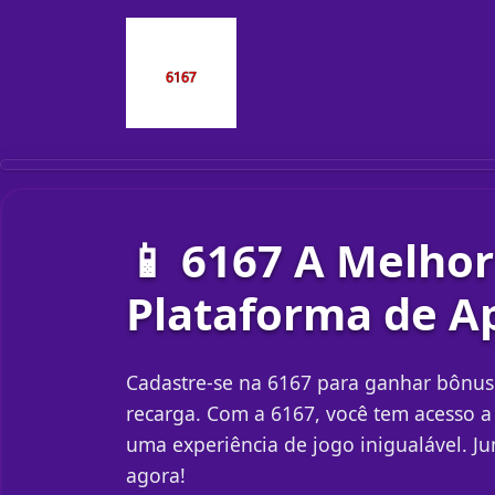
📱 6167 A Melhor
Plataforma de A
Cadastre-se na 6167 para ganhar bônus
recarga. Com a 6167, você tem acesso a
uma experiência de jogo inigualável. J
agora!