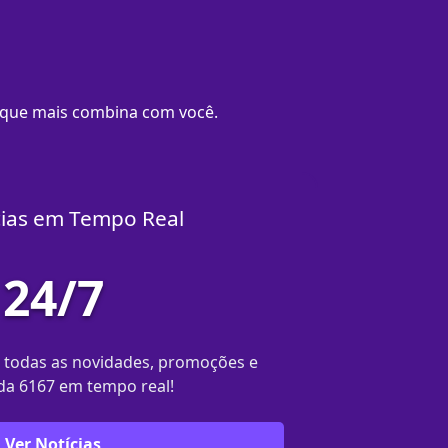
o que mais combina com você.
cias em Tempo Real
24/7
e todas as novidades, promoções e
da 6167 em tempo real!
Ver Notícias