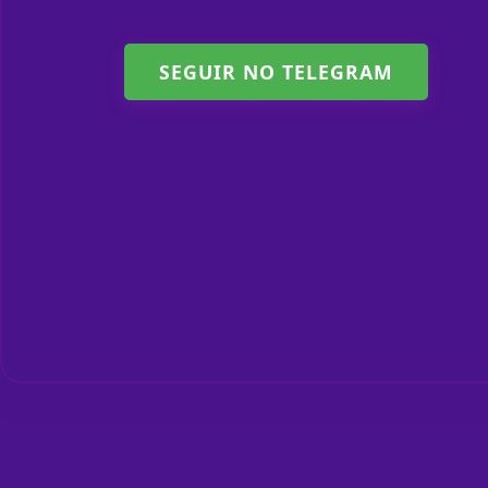
SEGUIR NO TELEGRAM