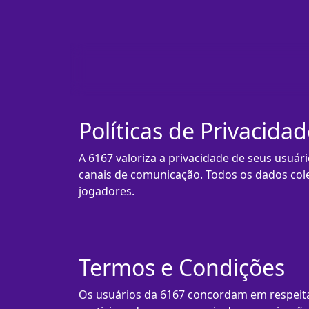
Políticas de Privacida
A 6167 valoriza a privacidade de seus usuá
canais de comunicação. Todos os dados cole
jogadores.
Termos e Condições
Os usuários da 6167 concordam em respeitar