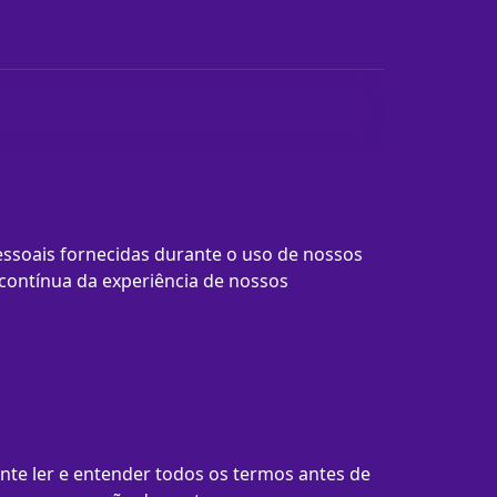
essoais fornecidas durante o uso de nossos
 contínua da experiência de nossos
nte ler e entender todos os termos antes de