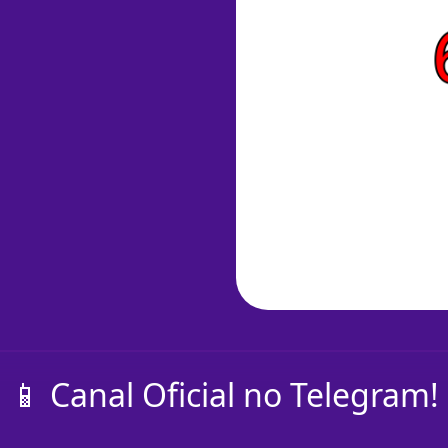
📱 Canal Oficial no Telegram!