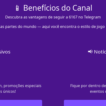
📱 Benefícios do Canal
Descubra as vantagens de seguir a 6167 no Telegram
 as partes do mundo — aqui você encontra o estilo de jog
sivos
📢 Notí
m, promoções especiais
Fique por dentro d
s únicos!
eventos 