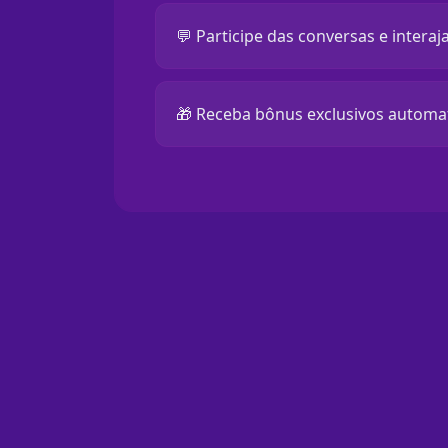
💬 Participe das conversas e interaj
🎁 Receba bônus exclusivos autom