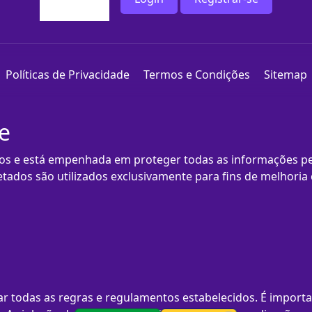
Políticas de Privacidade
Termos e Condições
Sitemap
de
rios e está empenhada em proteger todas as informações p
tados são utilizados exclusivamente para fins de melhoria
 todas as regras e regulamentos estabelecidos. É importa