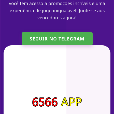
você tem acesso a promoções incríveis e uma
experiência de jogo inigualável. Junte-se aos
vencedores agora!
SEGUIR NO TELEGRAM