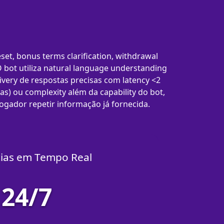
et, bonus terms clarification, withdrawal
 bot utiliza natural language understanding
livery de respostas precisas com latency <2
s) ou complexity além da capability do bot,
ogador repetir informação já fornecida.
cias em Tempo Real
24/7