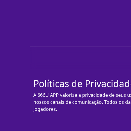
Políticas de Privacida
A 666U APP valoriza a privacidade de seus 
nossos canais de comunicação. Todos os dad
jogadores.