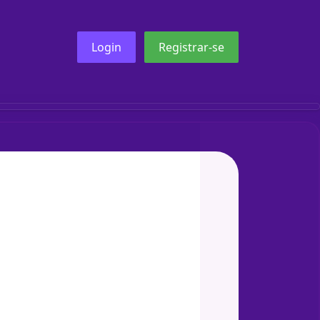
Login
Registrar-se