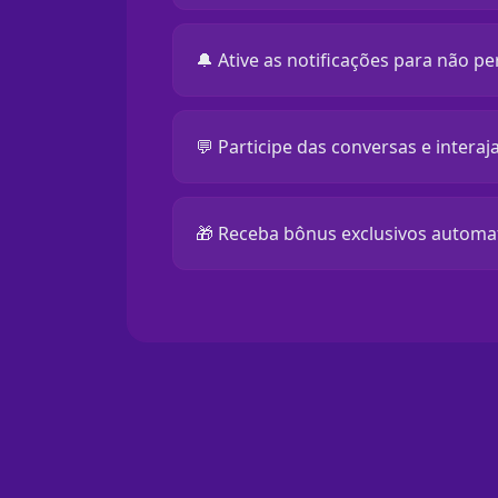
🔔 Ative as notificações para não p
💬 Participe das conversas e interaj
🎁 Receba bônus exclusivos autom