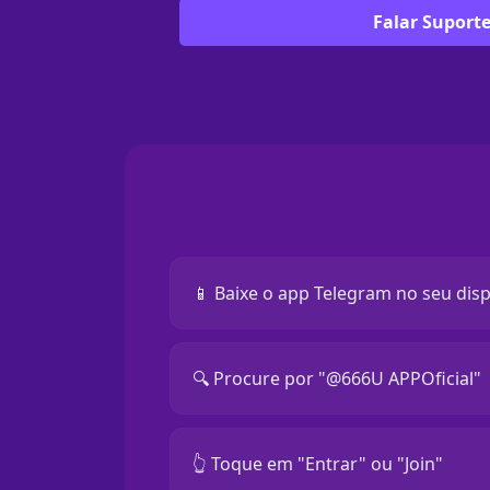
Falar Suport
📱 Baixe o app Telegram no seu disp
🔍 Procure por "@666U APPOficial"
👆 Toque em "Entrar" ou "Join"