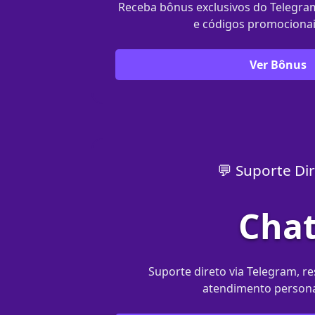
Receba bônus exclusivos do Telegra
e códigos promocionai
Ver Bônus
💬 Suporte Di
Cha
Suporte direto via Telegram, r
atendimento persona