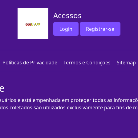
Acessos
Login
Registrar-se
Políticas de Privacidade
Termos e Condições
Sitemap
de
usuários e está empenhada em proteger todas as informaçõ
os coletados são utilizados exclusivamente para fins de m