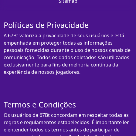
Sitemap
Políticas de Privacidade
A 67Bt valoriza a privacidade de seus usuários e está
empenhada em proteger todas as informações
pessoais fornecidas durante o uso de nossos canais de
comunicação. Todos os dados coletados são utilizados
exclusivamente para fins de melhoria contínua da
experiência de nossos jogadores.
Termos e Condições
Os usuários da 67Bt concordam em respeitar todas as
regras e regulamentos estabelecidos. É importante ler
e entender todos os termos antes de participar de