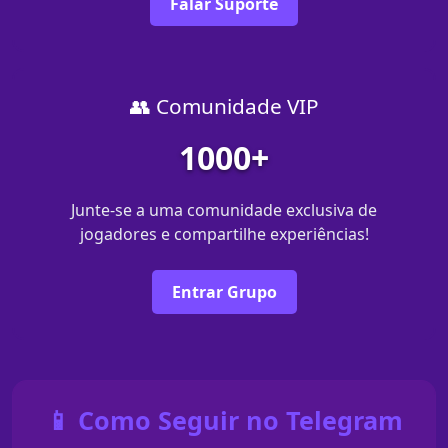
Falar Suporte
👥 Comunidade VIP
1000+
Junte-se a uma comunidade exclusiva de
jogadores e compartilhe experiências!
Entrar Grupo
📱 Como Seguir no Telegram