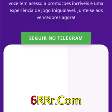
você tem acesso a promoções incríveis e uma
experiência de jogo inigualável. Junte-se aos
vencedores agora!
SEGUIR NO TELEGRAM