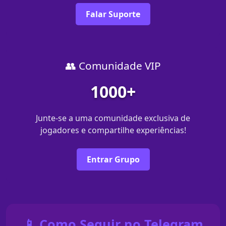
Falar Suporte
👥 Comunidade VIP
1000+
Junte-se a uma comunidade exclusiva de
jogadores e compartilhe experiências!
Entrar Grupo
📱 Como Seguir no Telegram