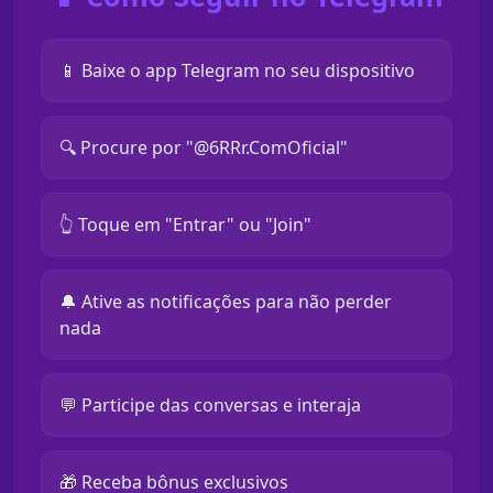
📱 Baixe o app Telegram no seu dispositivo
🔍 Procure por "@6RRr.ComOficial"
👆 Toque em "Entrar" ou "Join"
🔔 Ative as notificações para não perder
nada
💬 Participe das conversas e interaja
🎁 Receba bônus exclusivos