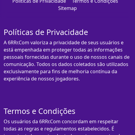
Políticas de Privacidade
Termos e Condições
Sitemap
Políticas de Privacidade
A 6RRr.Com valoriza a privacidade de seus usuários e
está empenhada em proteger todas as informações
pessoais fornecidas durante o uso de nossos canais de
comunicação. Todos os dados coletados são utilizados
exclusivamente para fins de melhoria contínua da
experiência de nossos jogadores.
Termos e Condições
Os usuários da 6RRr.Com concordam em respeitar
todas as regras e regulamentos estabelecidos. É