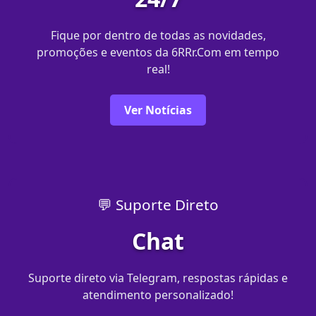
Fique por dentro de todas as novidades,
promoções e eventos da 6RRr.Com em tempo
real!
Ver Notícias
💬 Suporte Direto
Chat
Suporte direto via Telegram, respostas rápidas e
atendimento personalizado!