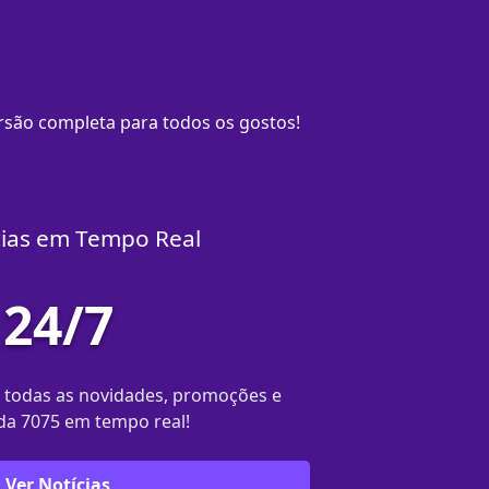
rsão completa para todos os gostos!
cias em Tempo Real
24/7
e todas as novidades, promoções e
da 7075 em tempo real!
Ver Notícias