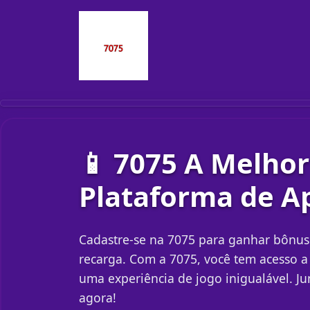
📱 7075 A Melhor
Plataforma de A
Cadastre-se na 7075 para ganhar bônus
recarga. Com a 7075, você tem acesso a
uma experiência de jogo inigualável. J
agora!