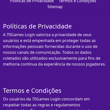
Políticas de Privacidade
Termos e Condições
Sitemap
Políticas de Privacidade
A 70Games Login valoriza a privacidade de seus
usuários e está empenhada em proteger todas as
informações pessoais fornecidas durante o uso de
nossos canais de comunicação. Todos os dados
coletados são utilizados exclusivamente para fins de
melhoria contínua da experiência de nossos jogadores.
Termos e Condições
Os usuários da 70Games Login concordam em
respeitar todas as regras e regulamentos