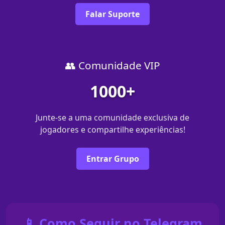
Falar Suporte
👥 Comunidade VIP
1000+
Junte-se a uma comunidade exclusiva de
jogadores e compartilhe experiências!
Entrar Grupo
📱 Como Seguir no Telegram