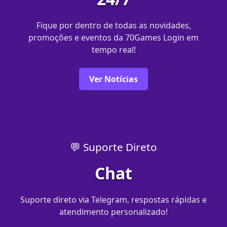
Fique por dentro de todas as novidades,
promoções e eventos da 70Games Login em
tempo real!
Ver Notícias
💬 Suporte Direto
Chat
Suporte direto via Telegram, respostas rápidas e
atendimento personalizado!