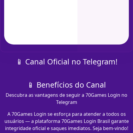
📱 Canal Oficial no Telegram!
📱 Benefícios do Canal
Descubra as vantagens de seguir a 70Games Login no
Telegram
A 70Games Login se esforça para atender a todos os
usuários — a plataforma 70Games Login Brasil garante
integridade oficial e saques imediatos. Seja bem-vindo!