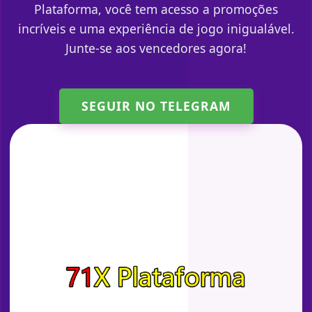
Plataforma, você tem acesso a promoções
incríveis e uma experiência de jogo inigualável.
Junte-se aos vencedores agora!
SEGUIR NO TELEGRAM