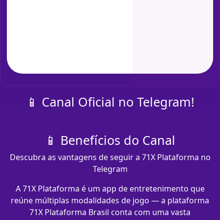
📱 Canal Oficial no Telegram!
📱 Benefícios do Canal
Descubra as vantagens de seguir a 71X Plataforma no
Telegram
A 71X Plataforma é um app de entretenimento que
reúne múltiplas modalidades de jogo — a plataforma
71X Plataforma Brasil conta com uma vasta