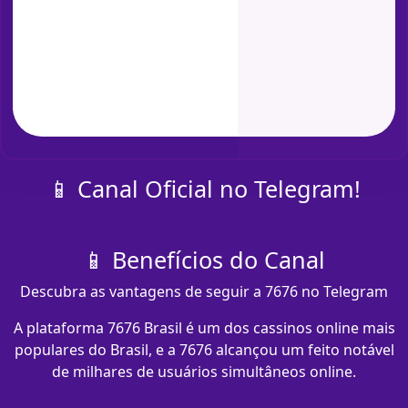
📱 Canal Oficial no Telegram!
📱 Benefícios do Canal
Descubra as vantagens de seguir a 7676 no Telegram
A plataforma 7676 Brasil é um dos cassinos online mais
populares do Brasil, e a 7676 alcançou um feito notável
de milhares de usuários simultâneos online.