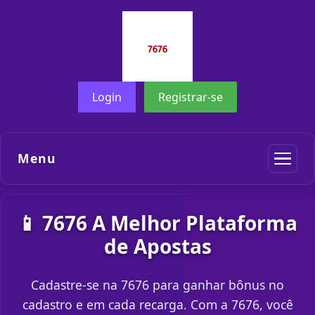
Login
Registrar-se
Menu
📱 7676 A Melhor Plataforma
de Apostas
Cadastre-se na 7676 para ganhar bônus no
cadastro e em cada recarga. Com a 7676, você