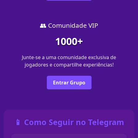
👥 Comunidade VIP
1000+
Junte-se a uma comunidade exclusiva de
jogadores e compartilhe experiências!
Entrar Grupo
📱 Como Seguir no Telegram