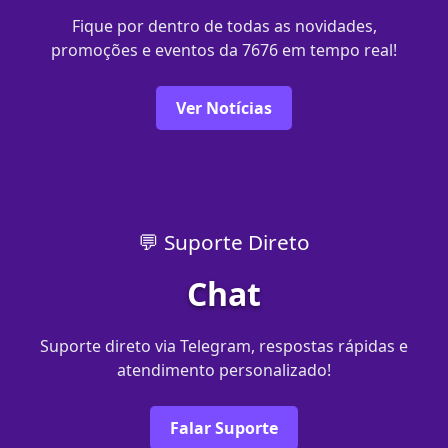
Fique por dentro de todas as novidades,
promoções e eventos da 7676 em tempo real!
Ver Notícias
💬 Suporte Direto
Chat
Suporte direto via Telegram, respostas rápidas e
atendimento personalizado!
Falar Suporte