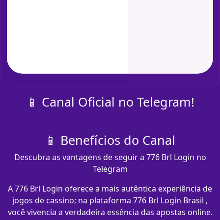
📱 Canal Oficial no Telegram!
📱 Benefícios do Canal
Descubra as vantagens de seguir a 776 Brl Login no
Telegram
A 776 Brl Login oferece a mais autêntica experiência de
jogos de cassino; na plataforma 776 Brl Login Brasil ,
você vivencia a verdadeira essência das apostas online.