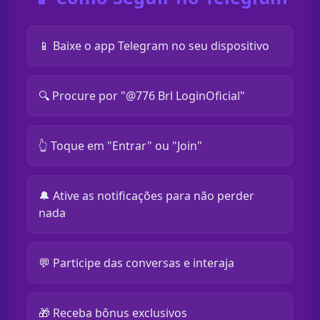
📱 Baixe o app Telegram no seu dispositivo
🔍 Procure por "@776 Brl LoginOficial"
👆 Toque em "Entrar" ou "Join"
🔔 Ative as notificações para não perder
nada
💬 Participe das conversas e interaja
🎁 Receba bônus exclusivos