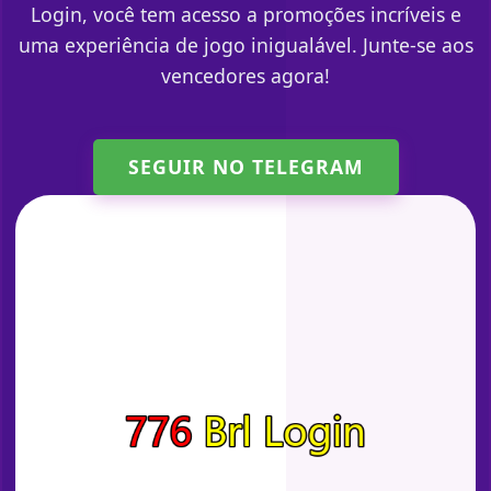
Login, você tem acesso a promoções incríveis e
uma experiência de jogo inigualável. Junte-se aos
vencedores agora!
SEGUIR NO TELEGRAM