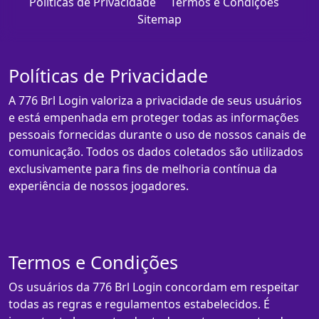
Políticas de Privacidade
Termos e Condições
Sitemap
Políticas de Privacidade
A 776 Brl Login valoriza a privacidade de seus usuários
e está empenhada em proteger todas as informações
pessoais fornecidas durante o uso de nossos canais de
comunicação. Todos os dados coletados são utilizados
exclusivamente para fins de melhoria contínua da
experiência de nossos jogadores.
Termos e Condições
Os usuários da 776 Brl Login concordam em respeitar
todas as regras e regulamentos estabelecidos. É