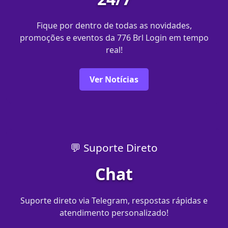
Fique por dentro de todas as novidades,
promoções e eventos da 776 Brl Login em tempo
real!
Ver Notícias
💬 Suporte Direto
Chat
Suporte direto via Telegram, respostas rápidas e
atendimento personalizado!