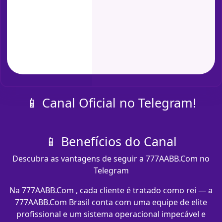
📱 Canal Oficial no Telegram!
📱 Benefícios do Canal
Descubra as vantagens de seguir a 777AABB.Com no
Telegram
Na 777AABB.Com , cada cliente é tratado como rei — a
777AABB.Com Brasil conta com uma equipe de elite
profissional e um sistema operacional impecável e