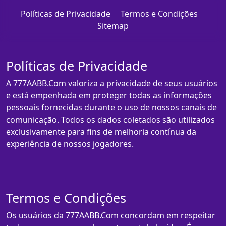
Políticas de Privacidade
Termos e Condições
Sitemap
Políticas de Privacidade
A 777AABB.Com valoriza a privacidade de seus usuários
e está empenhada em proteger todas as informações
pessoais fornecidas durante o uso de nossos canais de
comunicação. Todos os dados coletados são utilizados
exclusivamente para fins de melhoria contínua da
experiência de nossos jogadores.
Termos e Condições
Os usuários da 777AABB.Com concordam em respeitar