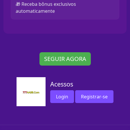
🎁 Receba bônus exclusivos
automaticamente
SEGUIR AGORA
Acessos
Login
Registrar-se