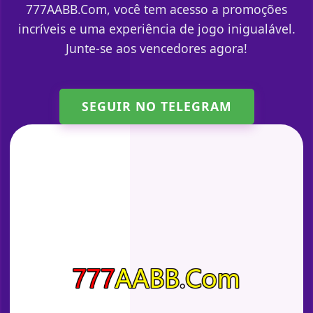
777AABB.Com, você tem acesso a promoções
incríveis e uma experiência de jogo inigualável.
Junte-se aos vencedores agora!
SEGUIR NO TELEGRAM