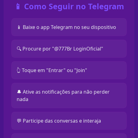
📱 Como Seguir no Telegram
📱 Baixe o app Telegram no seu dispositivo
🔍 Procure por "@777Br LoginOficial"
👆 Toque em "Entrar" ou "Join"
🔔 Ative as notificações para não perder
nada
💬 Participe das conversas e interaja