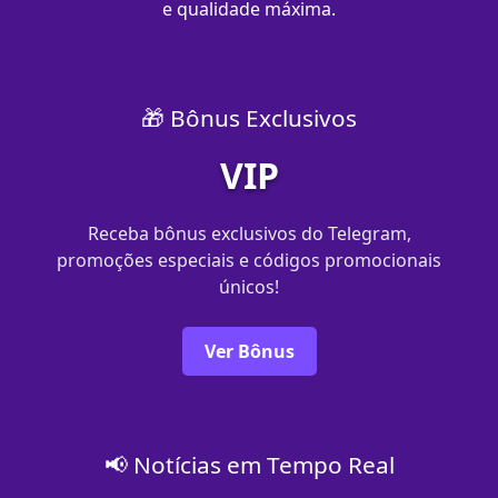
e qualidade máxima.
🎁 Bônus Exclusivos
VIP
Receba bônus exclusivos do Telegram,
promoções especiais e códigos promocionais
únicos!
Ver Bônus
📢 Notícias em Tempo Real