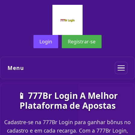
Login
Registrar-se
Menu
📱 777Br Login A Melhor
Plataforma de Apostas
Cadastre-se na 777Br Login para ganhar bônus no
cadastro e em cada recarga. Com a 777Br Login,