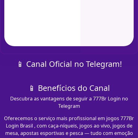
📱 Canal Oficial no Telegram!
📱 Benefícios do Canal
Descubra as vantagens de seguir a 777Br Login no
Telegram
Oferecemos o serviço mais profissional em jogos 777Br
Login Brasil , com caça-níqueis, jogos ao vivo, jogos de
mesa, apostas esportivas e pesca — tudo com emoção