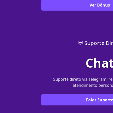
Ver Bônus
💬 Suporte Di
Cha
Suporte direto via Telegram, r
atendimento persona
Falar Suport