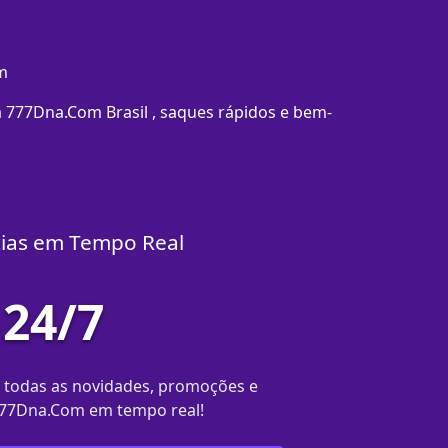
m
a 777Dna.Com Brasil , saques rápidos e bem-
cias em Tempo Real
24/7
e todas as novidades, promoções e
777Dna.Com em tempo real!