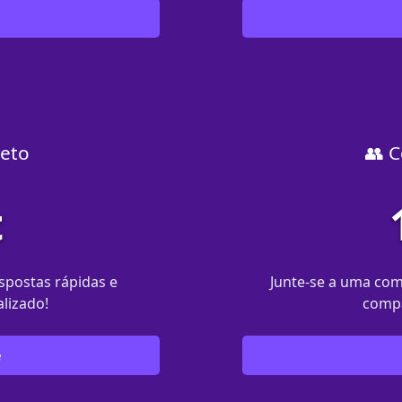
reto
👥 
t
espostas rápidas e
Junte-se a uma com
lizado!
compa
e