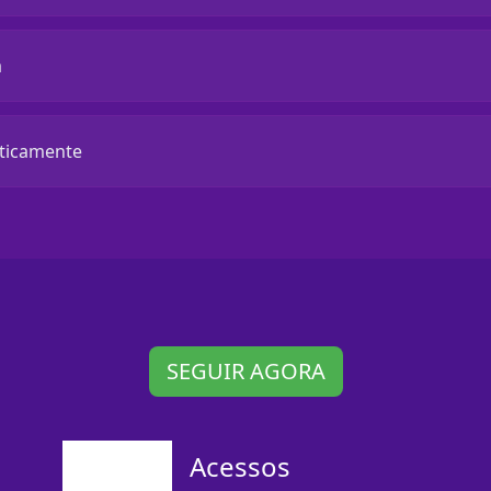
a
aticamente
SEGUIR AGORA
Acessos