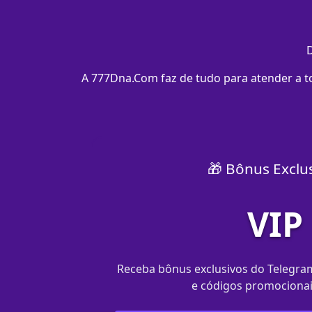
A 777Dna.Com faz de tudo para atender a to
🎁 Bônus Exclu
VIP
Receba bônus exclusivos do Telegra
e códigos promocionai