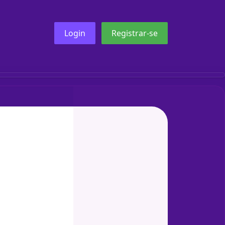
Login
Registrar-se