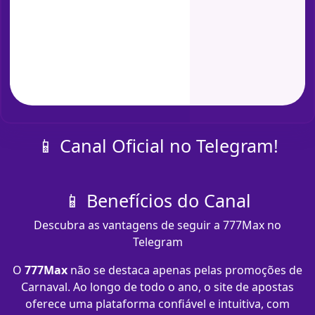
📱 Canal Oficial no Telegram!
📱 Benefícios do Canal
Descubra as vantagens de seguir a 777Max no
Telegram
O
777Max
não se destaca apenas pelas promoções de
Carnaval. Ao longo de todo o ano, o site de apostas
oferece uma plataforma confiável e intuitiva, com