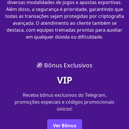
diversas modalidades de jogos e apostas esportivas.
Além disso, a segurança é prioridade, garantindo que
todas as transações sejam protegidas por criptografia
avançada. O atendimento ao cliente também se
destaca, com equipes treinadas prontas para auxiliar
em qualquer dúvida ou dificuldade.
🎁 Bônus Exclusivos
VIP
Receba bônus exclusivos do Telegram,
promoções especiais e códigos promocionais
únicos!
Ver Bônus