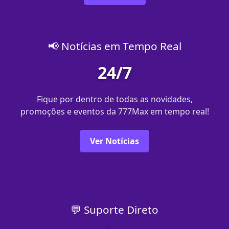
📢 Notícias em Tempo Real
24/7
Fique por dentro de todas as novidades,
promoções e eventos da 777Max em tempo real!
Ver Notícias
💬 Suporte Direto