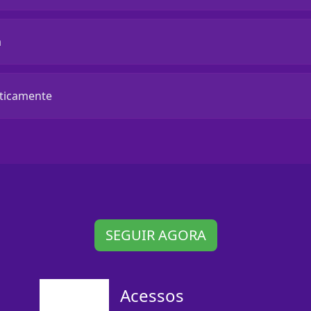
a
aticamente
SEGUIR AGORA
Acessos