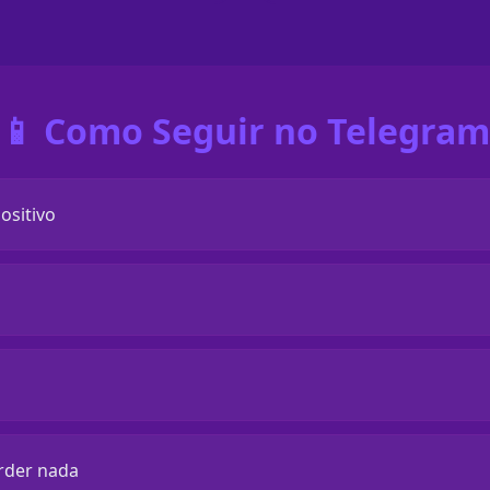
📱 Como Seguir no Telegram
ositivo
erder nada