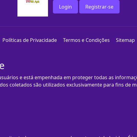
Login
Registrar-se
Políticas de Privacidade
Termos e Condições
Sitemap
de
 usuários e está empenhada em proteger todas as informaç
os coletados são utilizados exclusivamente para fins de m