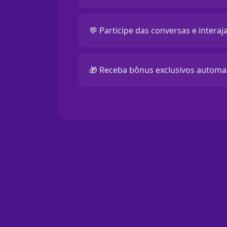
💬 Participe das conversas e interaj
🎁 Receba bônus exclusivos autom