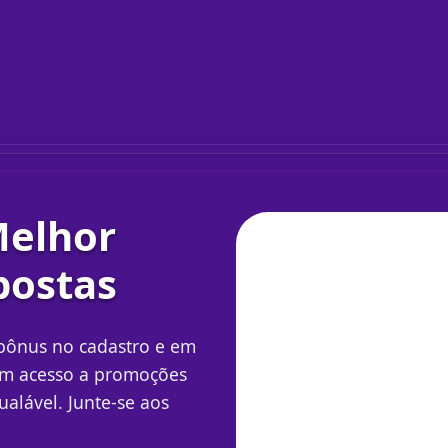
Melhor
postas
bônus no cadastro e em
em acesso a promoções
ualável. Junte-se aos