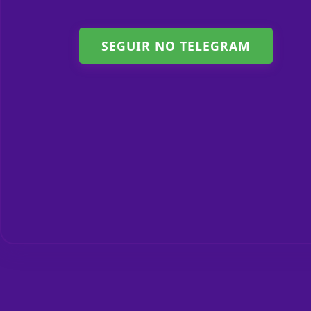
SEGUIR NO TELEGRAM