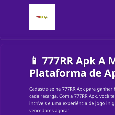
📱 777RR Apk A 
Plataforma de A
Cadastre-se na 777RR Apk para ganhar 
cada recarga. Com a 777RR Apk, você t
incríveis e uma experiência de jogo inig
vencedores agora!