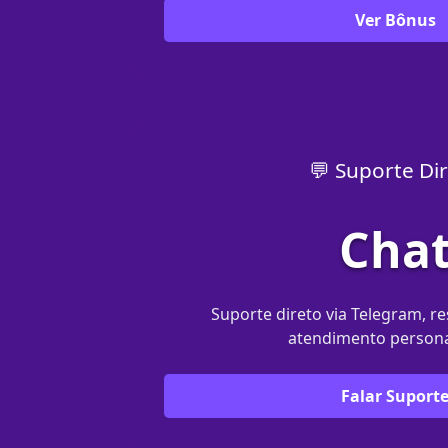
Ver Bônus
💬 Suporte Di
Cha
Suporte direto via Telegram, r
atendimento persona
Falar Suport