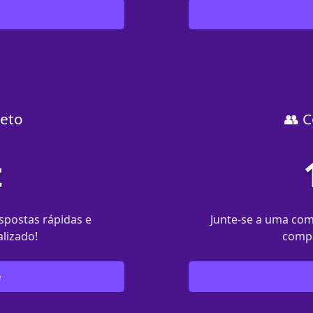
reto
👥 
t
espostas rápidas e
Junte-se a uma com
lizado!
compa
e