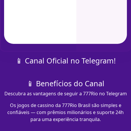
📱 Canal Oficial no Telegram!
📱 Benefícios do Canal
Descubra as vantagens de seguir a 777Rio no Telegram
Os jogos de cassino da 777Rio Brasil são simples e
confiáveis — com prêmios milionários e suporte 24h
para uma experiência tranquila.