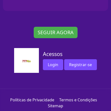
SEGUIR AGORA
Acessos
Login
Registrar-se
Políticas de Privacidade
Termos e Condições
Sitemap