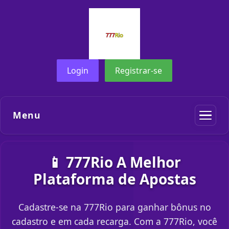
Login
Registrar-se
Menu
📱 777Rio A Melhor
Plataforma de Apostas
Cadastre-se na 777Rio para ganhar bônus no
cadastro e em cada recarga. Com a 777Rio, você