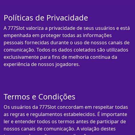
Políticas de Privacidade
A 777Slot valoriza a privacidade de seus usuários e está
empenhada em proteger todas as informações
pessoais fornecidas durante o uso de nossos canais de
comunicação. Todos os dados coletados são utilizados
exclusivamente para fins de melhoria contínua da
experiência de nossos jogadores.
Termos e Condições
Os usuários da 777Slot concordam em respeitar todas
as regras e regulamentos estabelecidos. É importante
ler e entender todos os termos antes de participar de
nossos canais de comunicação. A violação destes