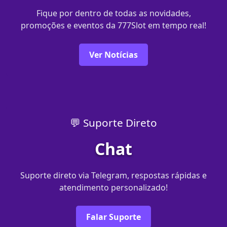
Fique por dentro de todas as novidades,
promoções e eventos da 777Slot em tempo real!
Ver Notícias
💬 Suporte Direto
Chat
Suporte direto via Telegram, respostas rápidas e
atendimento personalizado!
Falar Suporte