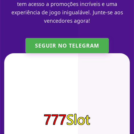
tem acesso a promoções incríveis e uma
experiência de jogo inigualável. Junte-se aos
vencedores agora!
SEGUIR NO TELEGRAM