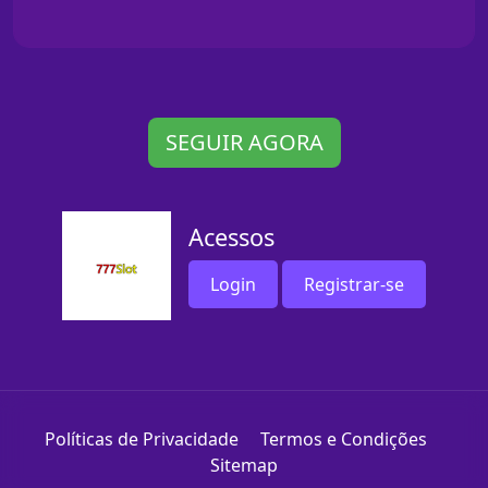
SEGUIR AGORA
Acessos
Login
Registrar-se
Políticas de Privacidade
Termos e Condições
Sitemap