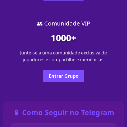
👥 Comunidade VIP
1000+
Junte-se a uma comunidade exclusiva de
jogadores e compartilhe experiências!
Entrar Grupo
📱 Como Seguir no Telegram