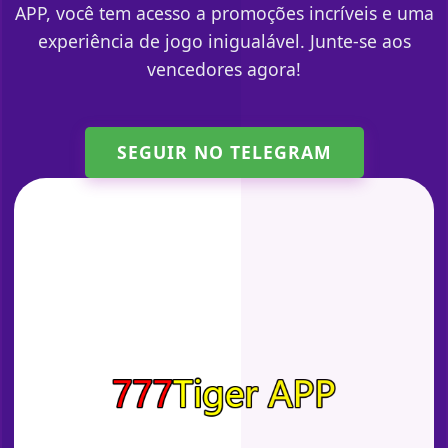
APP, você tem acesso a promoções incríveis e uma
experiência de jogo inigualável. Junte-se aos
vencedores agora!
SEGUIR NO TELEGRAM