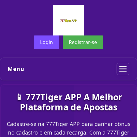
Login
Registrar-se
Menu
📱 777Tiger APP A Melhor
Plataforma de Apostas
Cadastre-se na 777Tiger APP para ganhar bônus
no cadastro e em cada recarga. Com a 777Tiger