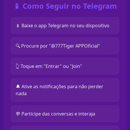
📱 Como Seguir no Telegram
📱 Baixe o app Telegram no seu dispositivo
🔍 Procure por "@777Tiger APPOficial"
👆 Toque em "Entrar" ou "Join"
🔔 Ative as notificações para não perder
nada
💬 Participe das conversas e interaja