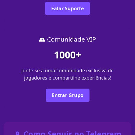
Falar Suporte
👥 Comunidade VIP
1000+
Junte-se a uma comunidade exclusiva de
jogadores e compartilhe experiências!
Entrar Grupo
📱 Como Seguir no Telegram