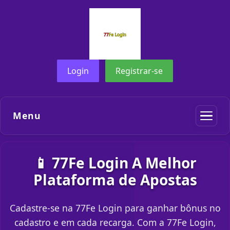
Login
Registrar-se
Menu
📱 77Fe Login A Melhor
Plataforma de Apostas
Cadastre-se na 77Fe Login para ganhar bônus no
cadastro e em cada recarga. Com a 77Fe Login,