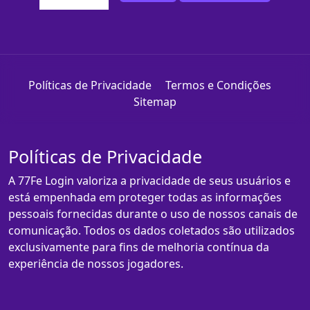
Políticas de Privacidade
Termos e Condições
Sitemap
Políticas de Privacidade
A 77Fe Login valoriza a privacidade de seus usuários e
está empenhada em proteger todas as informações
pessoais fornecidas durante o uso de nossos canais de
comunicação. Todos os dados coletados são utilizados
exclusivamente para fins de melhoria contínua da
experiência de nossos jogadores.