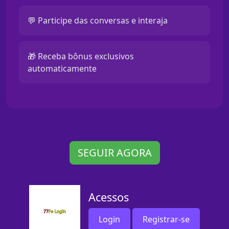
💬 Participe das conversas e interaja
🎁 Receba bônus exclusivos
automaticamente
SEGUIR AGORA
Acessos
Login
Registrar-se