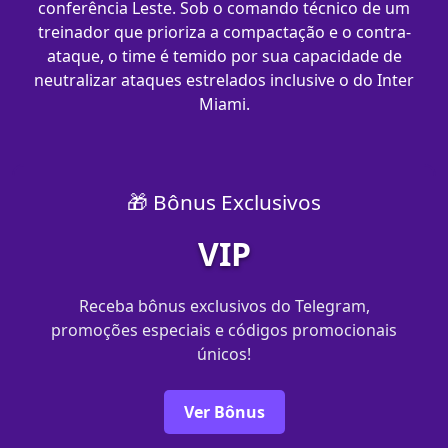
conferência Leste. Sob o comando técnico de um
treinador que prioriza a compactação e o contra-
ataque, o time é temido por sua capacidade de
neutralizar ataques estrelados inclusive o do Inter
Miami.
🎁 Bônus Exclusivos
VIP
Receba bônus exclusivos do Telegram,
promoções especiais e códigos promocionais
únicos!
Ver Bônus