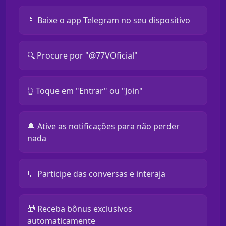
📱 Baixe o app Telegram no seu dispositivo
🔍 Procure por "@77VOficial"
👆 Toque em "Entrar" ou "Join"
🔔 Ative as notificações para não perder
nada
💬 Participe das conversas e interaja
🎁 Receba bônus exclusivos
automaticamente