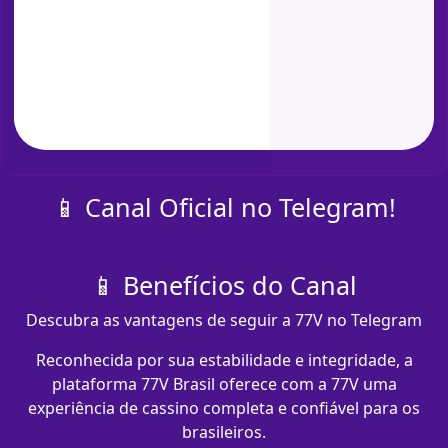
📱 Canal Oficial no Telegram!
📱 Benefícios do Canal
Descubra as vantagens de seguir a 77V no Telegram
Reconhecida por sua estabilidade e integridade, a
plataforma 77V Brasil oferece com a 77V uma
experiência de cassino completa e confiável para os
brasileiros.