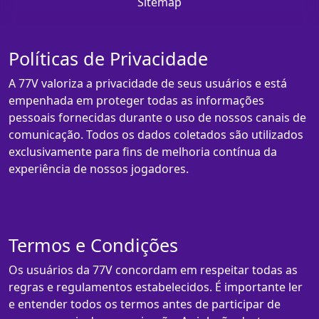
Sitemap
Políticas de Privacidade
A 77V valoriza a privacidade de seus usuários e está
empenhada em proteger todas as informações
pessoais fornecidas durante o uso de nossos canais de
comunicação. Todos os dados coletados são utilizados
exclusivamente para fins de melhoria contínua da
experiência de nossos jogadores.
Termos e Condições
Os usuários da 77V concordam em respeitar todas as
regras e regulamentos estabelecidos. É importante ler
e entender todos os termos antes de participar de