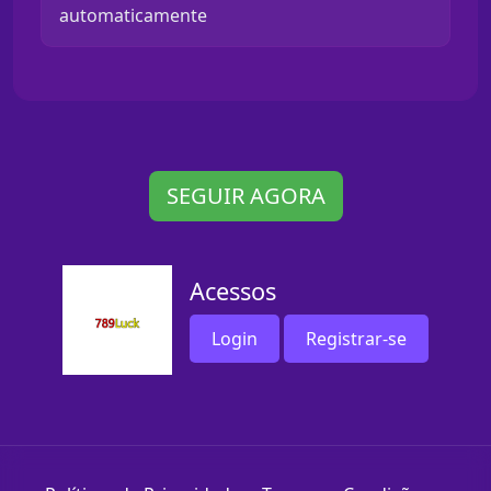
automaticamente
SEGUIR AGORA
Acessos
Login
Registrar-se