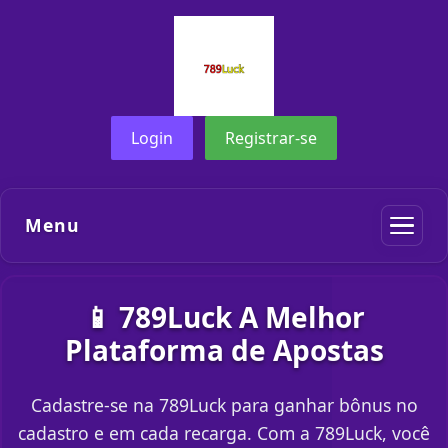
Login
Registrar-se
Menu
📱 789Luck A Melhor
Plataforma de Apostas
Cadastre-se na 789Luck para ganhar bônus no
cadastro e em cada recarga. Com a 789Luck, você