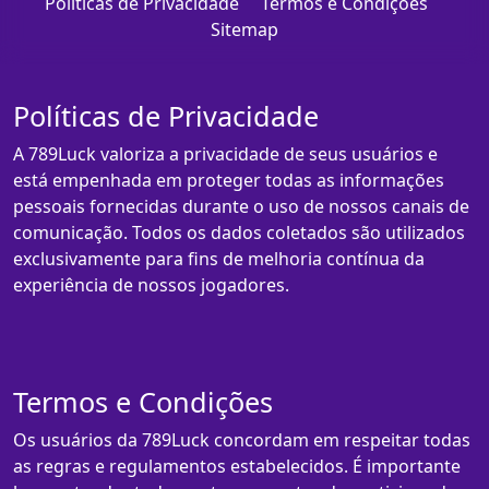
Políticas de Privacidade
Termos e Condições
Sitemap
Políticas de Privacidade
A 789Luck valoriza a privacidade de seus usuários e
está empenhada em proteger todas as informações
pessoais fornecidas durante o uso de nossos canais de
comunicação. Todos os dados coletados são utilizados
exclusivamente para fins de melhoria contínua da
experiência de nossos jogadores.
Termos e Condições
Os usuários da 789Luck concordam em respeitar todas
as regras e regulamentos estabelecidos. É importante